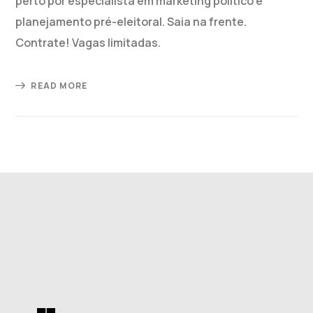
perto por especialista em marketing político e
planejamento pré-eleitoral. Saia na frente.
Contrate! Vagas limitadas.
READ MORE